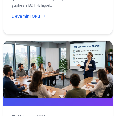
şüphesiz BDT (Bilişsel...
Devamini Oku