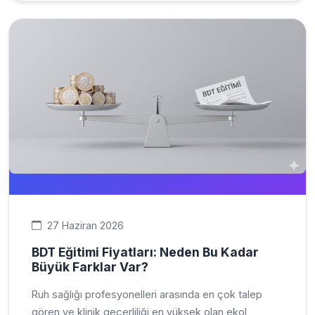
27 Haziran 2026
BDT Eğitimi Fiyatları: Neden Bu Kadar
Büyük Farklar Var?
Ruh sağlığı profesyonelleri arasında en çok talep
gören ve klinik geçerliliği en yüksek olan ekol