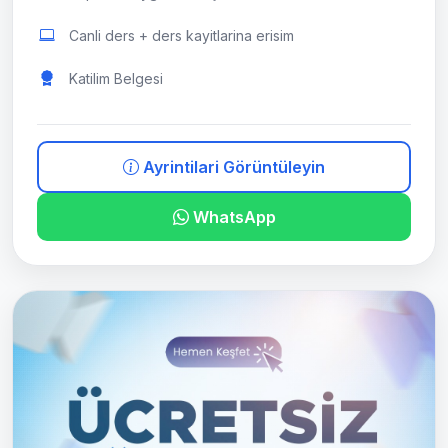
Canli ders + ders kayitlarina erisim
Katilim Belgesi
Ayrintilari Görüntüleyin
WhatsApp