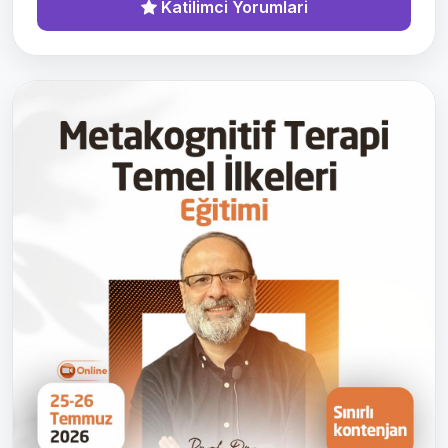
Katilimci Yorumlari