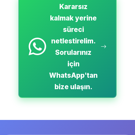
Kararsız
kalmak yerine
süreci
netlestirelim.
Sorularınız
için
WhatsApp'tan
bize ulaşın.