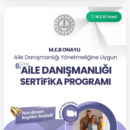
M.E.B Onayli