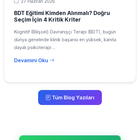
27 Haziran 2026
BDT Eğitimi Kimden Alınmalı? Doğru
Seçim İçin 4 Kritik Kriter
Kognitif (Bilişsel) Davranışçı Terapi (BDT), bugün
dünya genelinde klinik başarısı en yüksek, kanıta
dayalı psikoterapi ...
Devamini Oku
Tüm Blog Yazıları