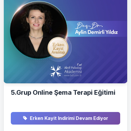
5.Grup Online Şema Terapi Eğitimi
Erken Kayit Indirimi Devam Ediyor