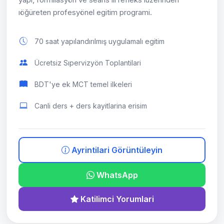
ıöğüreten profesyönel egitim programi.
70 saat yapılandırılmış uygulamalı egitim
Ücretsiz Sıpervizyön Toplantilari
BDT'ye ek MCT temel ilkeleri
Canli ders + ders kayitlarina erisim
Ayrintilari Görüntüleyin
WhatsApp
Katilimci Yorumlari