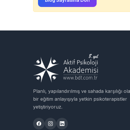
Blog Sayfasına Dön
Planlı, yapılandırılmış ve sahada karşılığı ol
bir eğitim anlayışıyla yetkin psikoterapistler
yetiştiriyoruz.